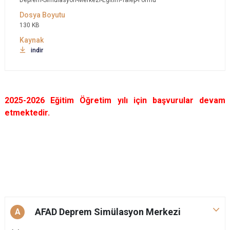
Deprem-Simulasyon-Merkezi-Egitim-Talep-Formu
130 KB
indir
2025-2026 Eğitim Öğretim yılı için başvurular devam
etmektedir.
AFAD Deprem Simülasyon Merkezi
A