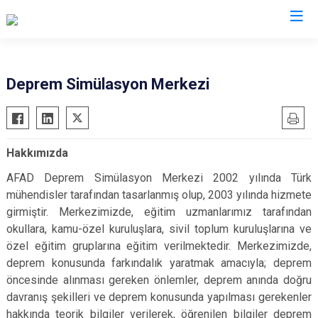
AFAD İl Müdürlükleri
Deprem Simülasyon Merkezi
Hakkımızda
AFAD Deprem Simülasyon Merkezi 2002 yılında Türk
mühendisler tarafından tasarlanmış olup, 2003 yılında hizmete
girmiştir. Merkezimizde, eğitim uzmanlarımız tarafından
okullara, kamu-özel kuruluşlara, sivil toplum kuruluşlarına ve
özel eğitim gruplarına eğitim verilmektedir. Merkezimizde,
deprem konusunda farkındalık yaratmak amacıyla; deprem
öncesinde alınması gereken önlemler, deprem anında doğru
davranış şekilleri ve deprem konusunda yapılması gerekenler
hakkında teorik bilgiler verilerek, öğrenilen bilgiler deprem