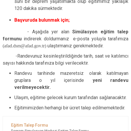
suni bir deprem yaşatılmakta olup eğitimimiz yaklaşık
120 dakika sürmektedir.
Başvuruda bulunmak için;
- Aşağıda yer alan
Simülasyon eğitim talep
formunu
indirerek doldurmanız e-posta yoluyla tarafımıza
(аfad.dsm@аfаd.gov.tr)
ulaştırmanız gerekmektedir.
-Randevunuz kesinleştirildiğinde tarih, saat ve katılımcı
sayısı hakkında tarafınıza bilgi verilecektir.
Randevu tarihinde mazeretsiz olarak katılmayan
gruplara o yıl içerisinde
yeni randevu
verilmeyecektir.
Ulaşım, eğitime gelecek kurum tarafından sağlanacaktır.
Eğitimimizden herhangi bir ücret talep edilmemektedir.